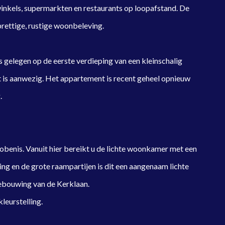
inkels, supermarkten en restaurants op loopafstand. De
rettige, rustige woonbeleving.
 gelegen op de eerste verdieping van een kleinschalig
 is aanwezig. Het appartement is recent geheel opnieuw
.
obenis. Vanuit hier bereikt u de lichte woonkamer met een
ing en de grote raampartijen is dit een aangenaam lichte
bebouwing van de Kerklaan.
leurstelling.