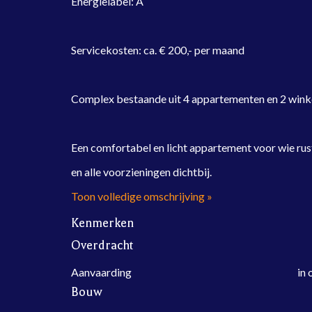
Energielabel: A
Servicekosten: ca. € 200,- per maand
Complex bestaande uit 4 appartementen en 2 wink
Een comfortabel en licht appartement voor wie rust
en alle voorzieningen dichtbij.
Toon volledige omschrijving »
Kenmerken
Overdracht
Aanvaarding
in 
Bouw