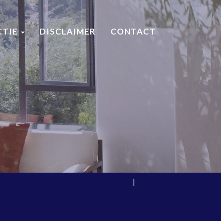
CTIE
DISCLAIMER
CONTACT
Terug naar overzicht
|
Printen