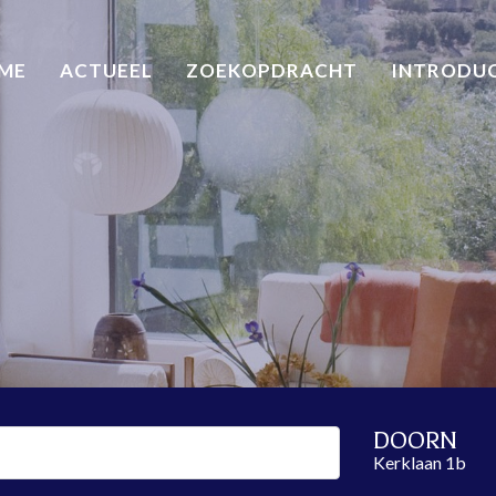
ME
ACTUEEL
ZOEKOPDRACHT
INTRODU
DOORN
Kerklaan 1b