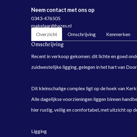
Neem contact met ons op
0343-476505
makelaar@hazes.nl
Overzicht
Omschrijving
Kenmerken
Omschrijving
Recent in verkoop gekomen: dit lichte en goed on
zuidwestelijke ligging, gelegen in het hart van Door
Dit kleinschalige complex ligt op de hoek van Kerk
Alle dagelijkse voorzieningen liggen binnen handb
hier rustig, veilig en comfortabel, met uitzicht op
Ligging