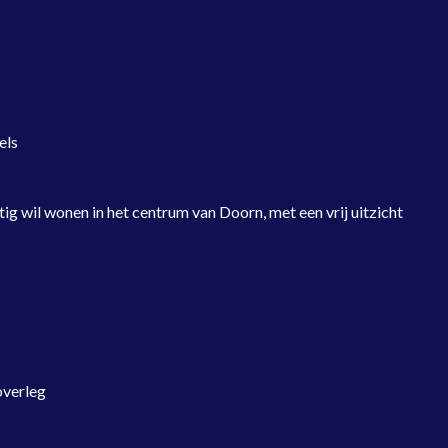
els
ig wil wonen in het centrum van Doorn, met een vrij uitzicht
overleg