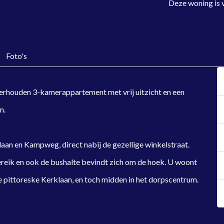
Deze woning is 
Foto's
derhouden 3-kamerappartement met vrij uitzicht en een
n.
laan en Kampweg, direct nabij de gezellige winkelstraat.
ereik en ook de bushalte bevindt zich om de hoek. U woont
 de pittoreske Kerklaan, en toch midden in het dorpscentrum.