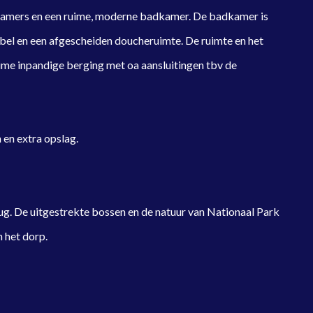
kamers en een ruime, moderne badkamer. De badkamer is
ubel en een afgescheiden doucheruimte. De ruimte en het
ruime inpandige berging met oa aansluitingen tbv de
 en extra opslag.
ug. De uitgestrekte bossen en de natuur van Nationaal Park
 het dorp.