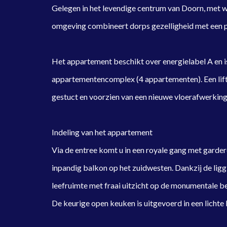
Gelegen in het levendige centrum van Doorn, met w
omgeving combineert dorps gezelligheid met een p
Het appartement beschikt over energielabel A en is
appartementencomplex (4 appartementen). Een lift
gestuct en voorzien van een nieuwe vloerafwerking
Indeling van het appartement
Via de entree komt u in een royale gang met garder
inpandig balkon op het zuidwesten. Dankzij de ligg
leefruimte met fraai uitzicht op de monumentale 
De keurige open keuken is uitgevoerd in een lichte k