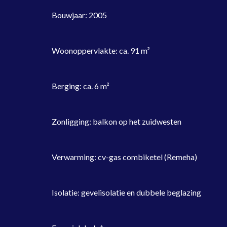
Bouwjaar: 2005
Woonoppervlakte: ca. 91 m²
Berging: ca. 6 m²
Zonligging: balkon op het zuidwesten
Verwarming: cv-gas combiketel (Remeha)
Isolatie: gevelisolatie en dubbele beglazing