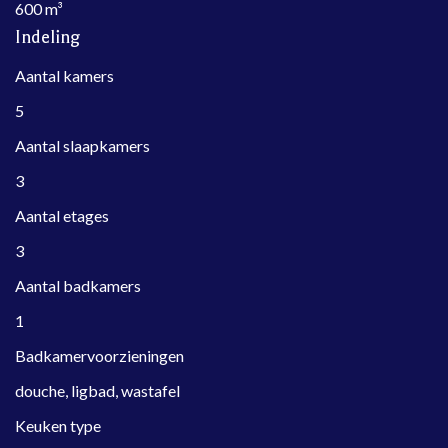
600 m³
Indeling
Aantal kamers
5
Aantal slaapkamers
3
Aantal etages
3
Aantal badkamers
1
Badkamervoorzieningen
douche, ligbad, wastafel
Keuken type