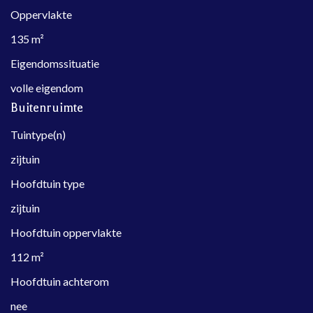
Oppervlakte
135 m²
Eigendomssituatie
volle eigendom
Buitenruimte
Tuintype(n)
zijtuin
Hoofdtuin type
zijtuin
Hoofdtuin oppervlakte
112 m²
Hoofdtuin achterom
nee