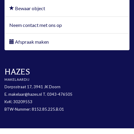
Bewaar object
Neem contact met ons op
Afspraak maken
HAZES
MAKELAARDIJ
Dorpsstraat 17, 3941 JK Doorn
E.
makelaar@hazes.nl
T.
0343-476505
KvK: 30209553
BTW-Nummer: 8152.85.225.B.01