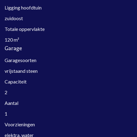
Ligging hoofdtuin
zuidoost
Totale oppervlakte
120 m²
Garage
Garagesoorten
vrijstaand steen
Capaciteit
2
Aantal
1
Voorzieningen
elektra, water