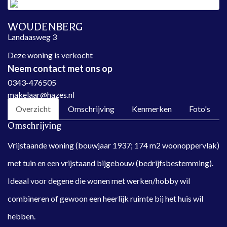
WOUDENBERG
Landaasweg 3
Deze woning is verkocht
Neem contact met ons op
0343-476505
makelaar@hazes.nl
Overzicht
Omschrijving
Kenmerken
Foto's
Omschrijving
Vrijstaande woning (bouwjaar 1937; 174 m2 woonoppervlak)
met tuin en een vrijstaand bijgebouw (bedrijfsbestemming).
Ideaal voor degene die wonen met werken/hobby wil
combineren of gewoon een heerlijk ruimte bij het huis wil
hebben.