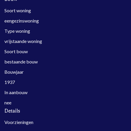
Soort woning
eengezinswoning
Type woning
vrijstaande woning
Soort bouw
bestaande bouw
Bouwjaar
1937
In aanbouw
nee
Details
Voorzieningen