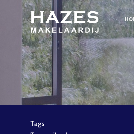
HO
Tags