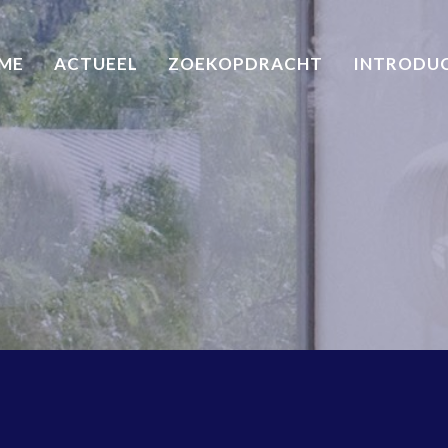
ME
ACTUEEL
ZOEKOPDRACHT
INTRODU