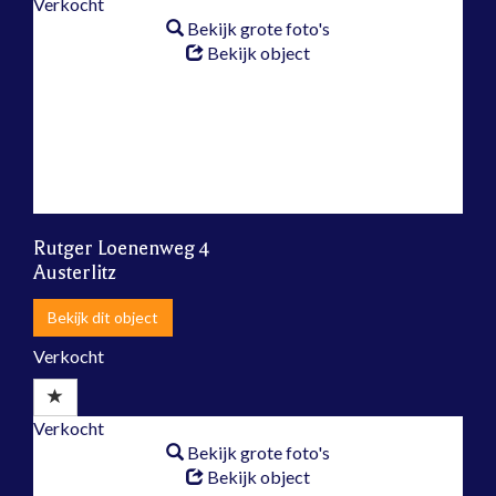
Verkocht
Bekijk grote foto's
Bekijk object
Rutger Loenenweg 4
Austerlitz
Bekijk dit object
Verkocht
Verkocht
Bekijk grote foto's
Bekijk object