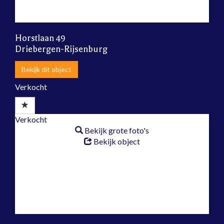
Horstlaan 49
Driebergen-Rijsenburg
Bekijk dit object
Verkocht
Verkocht
Bekijk grote foto's
Bekijk object