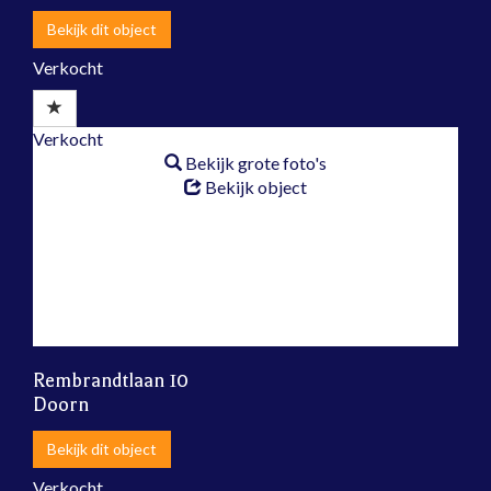
Bekijk dit object
Verkocht
Verkocht
Bekijk grote foto's
Bekijk object
Rembrandtlaan 10
Doorn
Bekijk dit object
Verkocht