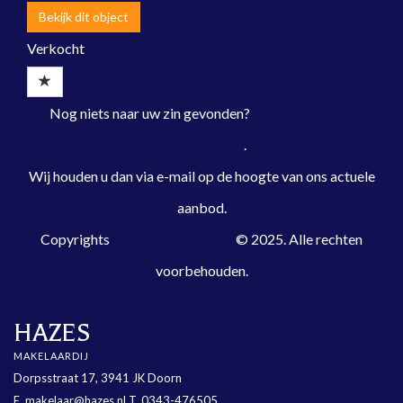
Bekijk dit object
Verkocht
Nog niets naar uw zin gevonden?
Plaats een gratis
zoekopdracht
.
Wij houden u dan via e-mail op de hoogte van ons actuele
aanbod.
Copyrights
www.goesenroos.nl
© 2025. Alle rechten
voorbehouden.
HAZES
MAKELAARDIJ
Dorpsstraat 17, 3941 JK Doorn
E.
makelaar@hazes.nl
T.
0343-476505