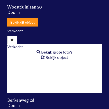
Woestduinlaan 50
Doorn
Bekijk dit object
Verkocht
Verkocht
Bekijk grote foto's
Bekijk object
Berkenweg 2d
Doorn