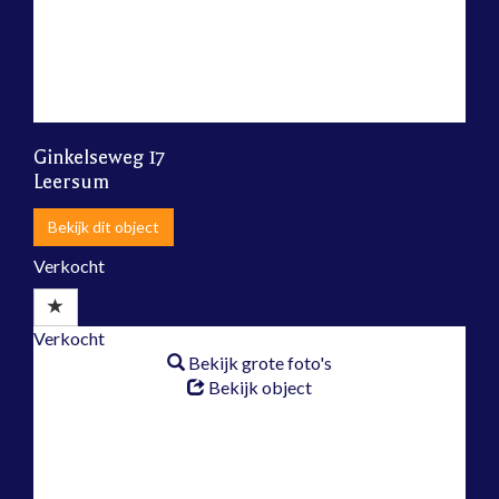
Ginkelseweg 17
Leersum
Bekijk dit object
Verkocht
Verkocht
Bekijk grote foto's
Bekijk object