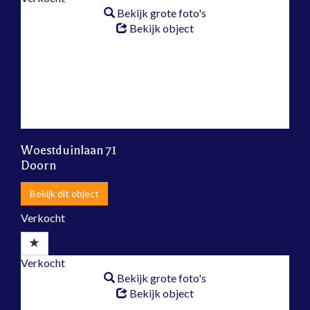
Bekijk grote foto's
Bekijk object
Woestduinlaan 71
Doorn
Bekijk dit object
Verkocht
Verkocht
Bekijk grote foto's
Bekijk object