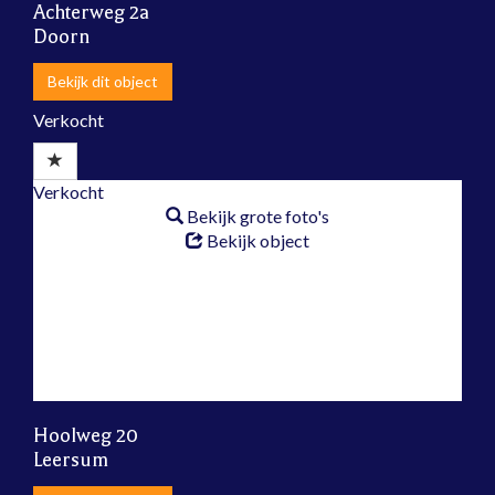
Achterweg 2a
Doorn
Bekijk dit object
Verkocht
Verkocht
Bekijk grote foto's
Bekijk object
Hoolweg 20
Leersum