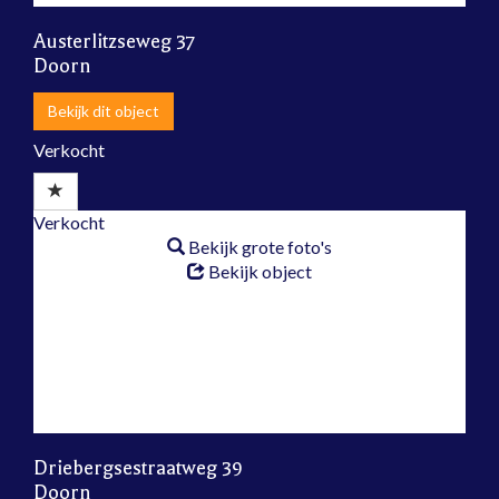
Austerlitzseweg 37
Doorn
Bekijk dit object
Verkocht
Verkocht
Bekijk grote foto's
Bekijk object
Driebergsestraatweg 39
Doorn