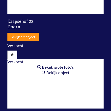
Kaapsehof 22
Doorn
Bekijk dit object
Verkocht
Verkocht
Bekijk grote foto's
Bekijk object