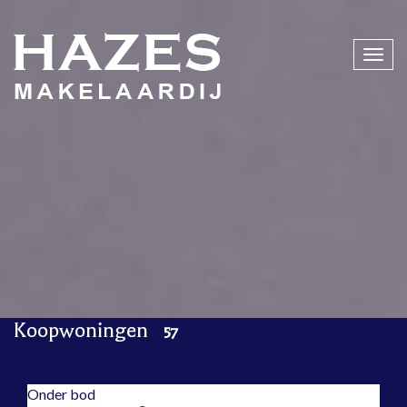
Navig
Koopwoningen
57
Mijn bewaarde objecten
Onder bod