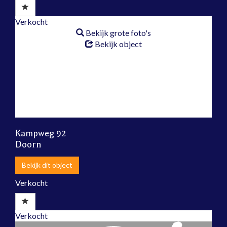
Verkocht
Bekijk grote foto's
Bekijk object
Kampweg 92
Doorn
Bekijk dit object
Verkocht
Verkocht