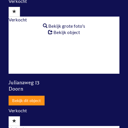
Verkocht
Verkocht
Bekijk grote foto's
Bekijk object
Julianaweg 13
Doorn
Bekijk dit object
Verkocht